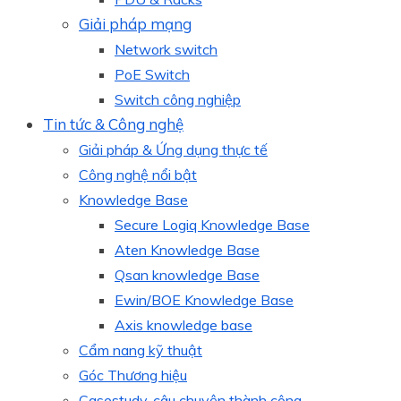
Giải pháp mạng
Network switch
PoE Switch
Switch công nghiệp
Tin tức & Công nghệ
Giải pháp & Ứng dụng thực tế
Công nghệ nổi bật
Knowledge Base
Secure Logiq Knowledge Base
Aten Knowledge Base
Qsan knowledge Base
Ewin/BOE Knowledge Base
Axis knowledge base
Cẩm nang kỹ thuật
Góc Thương hiệu
Casestudy, câu chuyện thành công