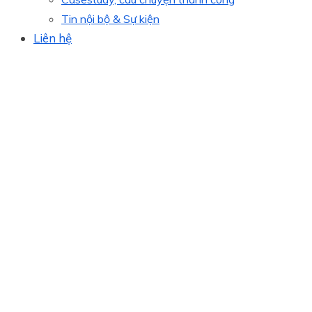
Tin nội bộ & Sự kiện
Liên hệ