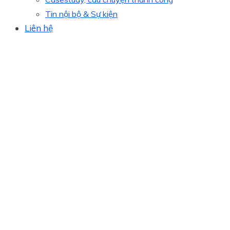
Tin nội bộ & Sự kiện
Liên hệ