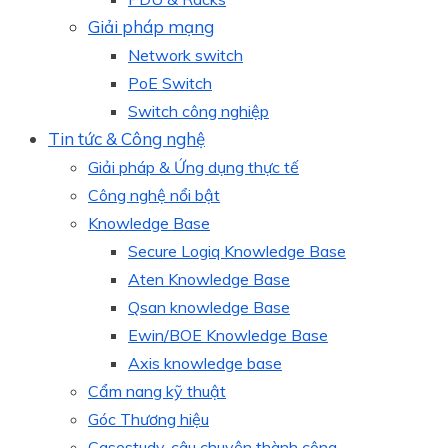
Giải pháp mạng
Network switch
PoE Switch
Switch công nghiệp
Tin tức & Công nghệ
Giải pháp & Ứng dụng thực tế
Công nghệ nổi bật
Knowledge Base
Secure Logiq Knowledge Base
Aten Knowledge Base
Qsan knowledge Base
Ewin/BOE Knowledge Base
Axis knowledge base
Cẩm nang kỹ thuật
Góc Thương hiệu
Casestudy, câu chuyện thành công