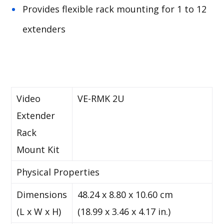
Provides flexible rack mounting for 1 to 12
extenders
Video
VE-RMK 2U
Extender
Rack
Mount Kit
Physical Properties
Dimensions
48.24 x 8.80 x 10.60 cm
(L x W x H)
(18.99 x 3.46 x 4.17 in.)