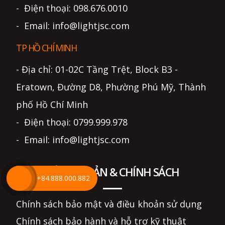
- Điện thoại: 098.676.0010
- Email: info@lightjsc.com
TP HỒ CHÍ MINH
- Địa chỉ: 01-02C Tầng Trệt, Block B3 -
Eratown, Đường D8, Phường Phú Mỹ, Thành
phố Hồ Chí Minh
- Điện thoại: 0799.999.978
- Email: info@lightjsc.com
ĐIỀU KHOẢN & CHÍNH SÁCH
+84.888.000.882
Chính sách bảo mật và điều khoản sử dụng
Chính sách bảo hành và hỗ trợ kỹ thuật