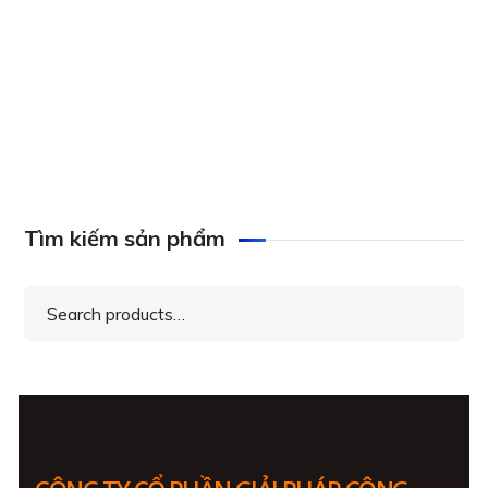
BR40 Series – Video Wall Controller
Tìm kiếm sản phẩm
Search
for: