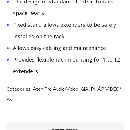
The design of standard 2U fits into rack
space neatly
Fixed stand allows extenders to be safely
installed on the rack
Allows easy cabling and maintenance
Provides flexible rack mounting for 1 to 12
extenders
Categories:
Aten Pro Audio/Video
,
GIẢI PHÁP VIDEO/
AV