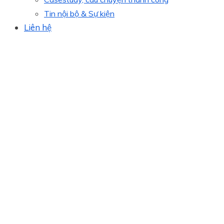
Tin nội bộ & Sự kiện
Liên hệ