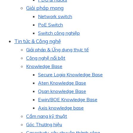
Giải pháp mạng
Network switch
PoE Switch
Switch công nghiệp
Tin tức & Công nghệ
Giải pháp & Ứng dụng thực tế
Công nghệ nổi bật
Knowledge Base
Secure Logiq Knowledge Base
Aten Knowledge Base
Qsan knowledge Base
Ewin/BOE Knowledge Base
Axis knowledge base
Cẩm nang kỹ thuật
Góc Thương hiệu
Casestudy, câu chuyện thành công