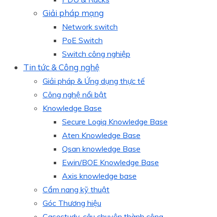
Giải pháp mạng
Network switch
PoE Switch
Switch công nghiệp
Tin tức & Công nghệ
Giải pháp & Ứng dụng thực tế
Công nghệ nổi bật
Knowledge Base
Secure Logiq Knowledge Base
Aten Knowledge Base
Qsan knowledge Base
Ewin/BOE Knowledge Base
Axis knowledge base
Cẩm nang kỹ thuật
Góc Thương hiệu
Casestudy, câu chuyện thành công