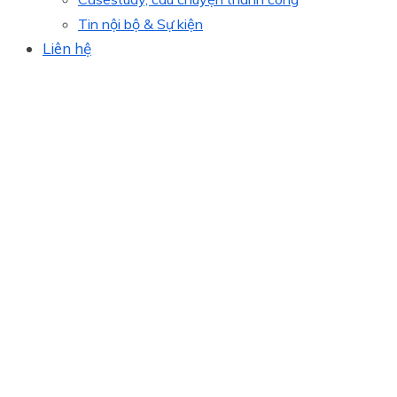
Tin nội bộ & Sự kiện
Liên hệ