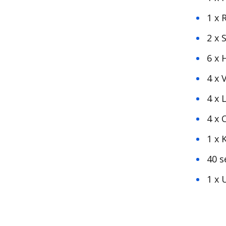
1 x 
2 x 
6 x 
4 x V
4 x 
4 x 
1 x 
40 s
1 x 