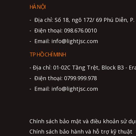
HÀ NỘI
- Địa chỉ: Số 18, ngõ 172/ 69 Phú Diễn, P
- Điện thoại: 098.676.0010
- Email: info@lightjsc.com
TP HỒ CHÍ MINH
- Địa chỉ: 01-02C Tầng Trệt, Block B3 -
- Điện thoại: 0799.999.978
- Email: info@lightjsc.com
Chính sách bảo mật và điều khoản sử d
Chính sách bảo hành và hỗ trợ kỹ thuật