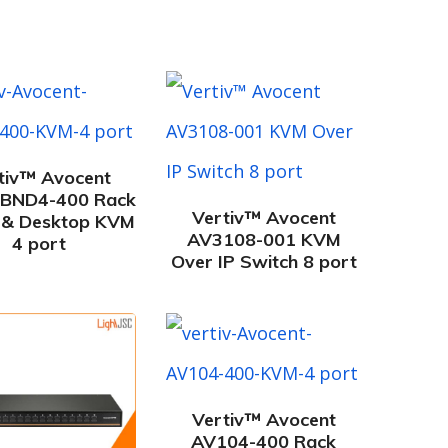
tiv™ Avocent
BND4-400 Rack
Vertiv™ Avocent
 & Desktop KVM
AV3108-001 KVM
4 port
Over IP Switch 8 port
Vertiv™ Avocent
AV104-400 Rack