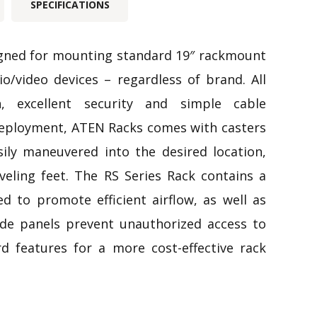
SPECIFICATIONS
igned for mounting standard 19″ rackmount
o/video devices – regardless of brand. All
n, excellent security and simple cable
deployment, ATEN Racks comes with casters
ily maneuvered into the desired location,
veling feet. The RS Series Rack contains a
ed to promote efficient airflow, as well as
ide panels prevent unauthorized access to
d features for a more cost-effective rack