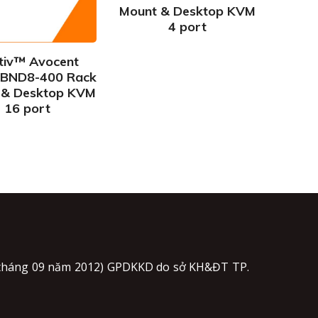
Mount & Desktop KVM
4 port
tiv™ Avocent
BND8-400 Rack
 & Desktop KVM
16 port
5 tháng 09 năm 2012) GPDKKD do sở KH&ĐT TP.