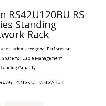
en RS42U120BU RS
ies Standing
twork Rack
 Ventilation Hexagonal Perforation
 Space for Cable Management
 Loading Capacity
ies:
Aten KVM Switch
,
KVM SWITCH