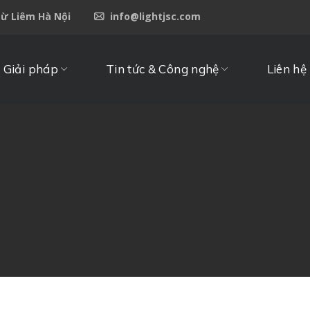
Từ Liêm Hà Nội
info@lightjsc.com
 Giải pháp
Tin tức & Công nghệ
Liên hệ