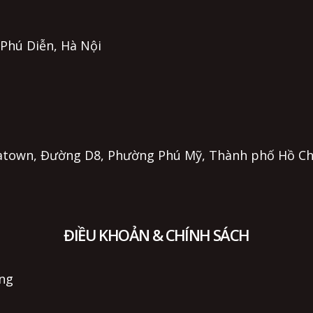
. Phú Diễn, Hà Nội
 Eratown, Đường D8, Phường Phú Mỹ, Thành phố Hồ C
ĐIỀU KHOẢN & CHÍNH SÁCH
ụng