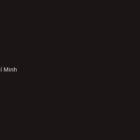
hí Minh