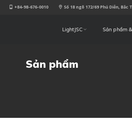
+84-98-676-0010
Số 18 ngõ 172/69 Phú Diễn, Bắc 
LightJSC
Sản phẩm &
Sản phẩm