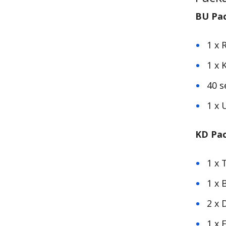
BU Pa
1 x
1 x 
40 s
1 x 
KD Pa
1 x 
1 x 
2 x 
1 x 