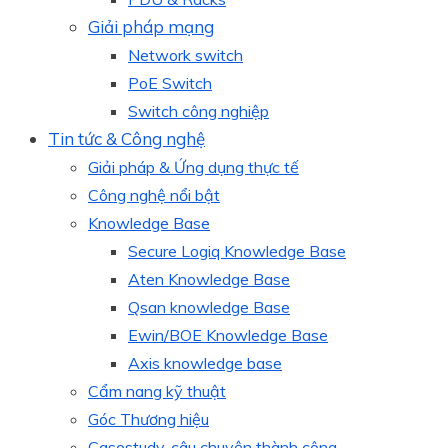
Giải pháp mạng
Network switch
PoE Switch
Switch công nghiệp
Tin tức & Công nghệ
Giải pháp & Ứng dụng thực tế
Công nghệ nổi bật
Knowledge Base
Secure Logiq Knowledge Base
Aten Knowledge Base
Qsan knowledge Base
Ewin/BOE Knowledge Base
Axis knowledge base
Cẩm nang kỹ thuật
Góc Thương hiệu
Casestudy, câu chuyện thành công