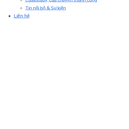
Tin nội bộ & Sự kiện
Liên hệ