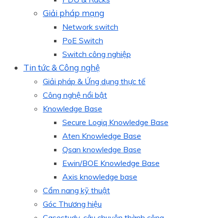
Giải pháp mạng
Network switch
PoE Switch
Switch công nghiệp
Tin tức & Công nghệ
Giải pháp & Ứng dụng thực tế
Công nghệ nổi bật
Knowledge Base
Secure Logiq Knowledge Base
Aten Knowledge Base
Qsan knowledge Base
Ewin/BOE Knowledge Base
Axis knowledge base
Cẩm nang kỹ thuật
Góc Thương hiệu
Casestudy, câu chuyện thành công