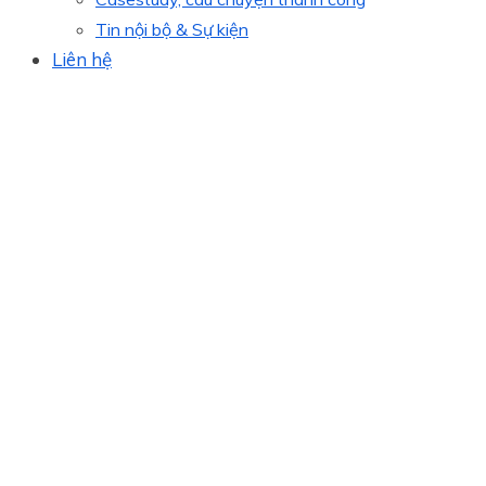
Tin nội bộ & Sự kiện
Liên hệ