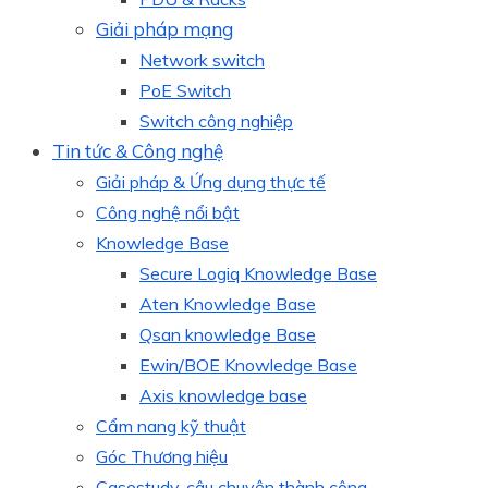
Giải pháp mạng
Network switch
PoE Switch
Switch công nghiệp
Tin tức & Công nghệ
Giải pháp & Ứng dụng thực tế
Công nghệ nổi bật
Knowledge Base
Secure Logiq Knowledge Base
Aten Knowledge Base
Qsan knowledge Base
Ewin/BOE Knowledge Base
Axis knowledge base
Cẩm nang kỹ thuật
Góc Thương hiệu
Casestudy, câu chuyện thành công