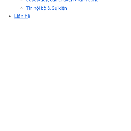
Tin nội bộ & Sự kiện
Liên hệ