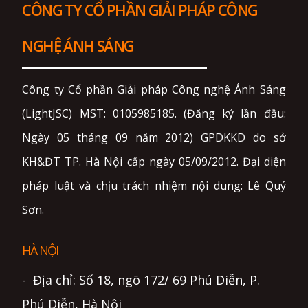
CÔNG TY CỔ PHẦN GIẢI PHÁP CÔNG
NGHỆ ÁNH SÁNG
Công ty Cổ phần Giải pháp Công nghệ Ánh Sáng
(LightJSC) MST: 0105985185. (Đăng ký lần đầu:
Ngày 05 tháng 09 năm 2012) GPDKKD do sở
KH&ĐT TP. Hà Nội cấp ngày 05/09/2012. Đại diện
pháp luật và chịu trách nhiệm nội dung: Lê Quý
Sơn.
HÀ NỘI
- Địa chỉ: Số 18, ngõ 172/ 69 Phú Diễn, P.
Phú Diễn, Hà Nội