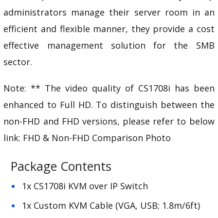
administrators manage their server room in an
efficient and flexible manner, they provide a cost
effective management solution for the SMB
sector.
Note: ** The video quality of CS1708i has been
enhanced to Full HD. To distinguish between the
non-FHD and FHD versions, please refer to below
link:
FHD & Non-FHD Comparison Photo
Package Contents
1x CS1708i KVM over IP Switch
1x Custom KVM Cable (VGA, USB; 1.8m/6ft)