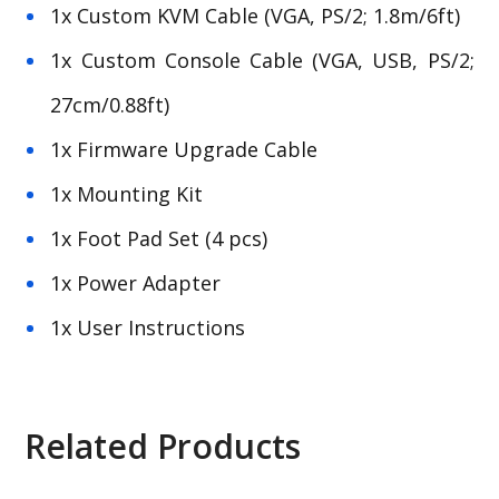
1x Custom KVM Cable (VGA, PS/2; 1.8m/6ft)
1x Custom Console Cable (VGA, USB, PS/2;
27cm/0.88ft)
1x Firmware Upgrade Cable
1x Mounting Kit
1x Foot Pad Set (4 pcs)
1x Power Adapter
1x User Instructions
Related Products