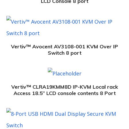
LCD Console 8 port
Vertiv™ Avocent AV3108-001 KVM Over IP
Switch 8 port
Vertiv™ CLRA19KMM8D IP-KVM Local rack
Access 18.5” LCD console contents 8 Port