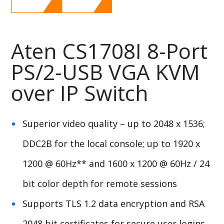
Aten CS1708I 8-Port
PS/2-USB VGA KVM
over IP Switch
Superior video quality – up to 2048 x 1536;
DDC2B for the local console; up to 1920 x
1200 @ 60Hz** and 1600 x 1200 @ 60Hz / 24
bit color depth for remote sessions
Supports TLS 1.2 data encryption and RSA
2048 bit certificates for secure user logins