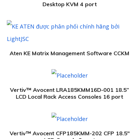
Desktop KVM 4 port
Aten KE Matrix Management Software CCKM
Vertiv™ Avocent LRA185KMM16D-001 18.5”
LCD Local Rack Access Consoles 16 port
Vertiv™ Avocent CFP185KMM-202 CFP 18.5″