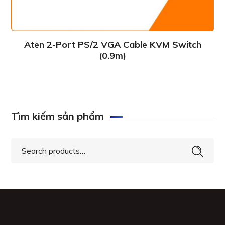
Aten 2-Port PS/2 VGA Cable KVM Switch
(0.9m)
Tìm kiếm sản phẩm
Search
for: