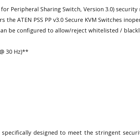
e for Peripheral Sharing Switch, Version 3.0) securit
ers the ATEN
PSS PP v3.0
Secure KVM
Switches inope
an be configured to allow/reject whitelisted / black
 @ 30 Hz)**
 specifically designed to meet the stringent secur