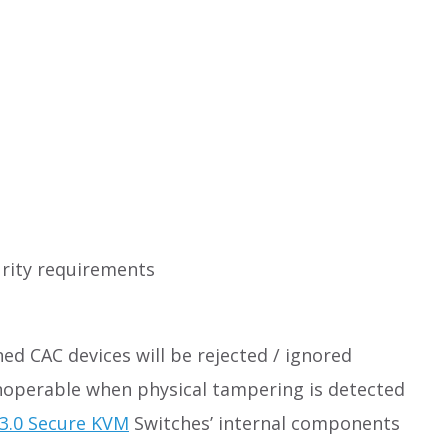
curity requirements
ed CAC devices will be rejected / ignored
inoperable when physical tampering is detected
3.0
Secure KVM
Switches’ internal components