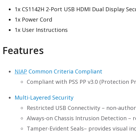
1x CS1142H 2-Port USB HDMI Dual Display Sec
1x Power Cord
1x User Instructions
Features
NIAP
Common Criteria Compliant
Compliant with PSS PP v3.0 (Protection Pr
Multi-Layered Security
Restricted USB Connectivity – non-author
Always-on Chassis Intrusion Detection – 
Tamper-Evident Seals– provides visual in