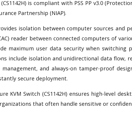
 (CS1142H) is compliant with
PSS PP v3.0
(Protectio
surance Partnership
(NIAP).
rovides isolation between computer sources and pe
C) reader between connected computers of various 
vide maximum user data security when switching p
 include isolation and unidirectional data flow, res
nd management, and always-on tamper-proof design
nstantly secure deployment.
cure KVM
Switch (CS1142H) ensures high-level deskt
ganizations that often handle sensitive or confiden