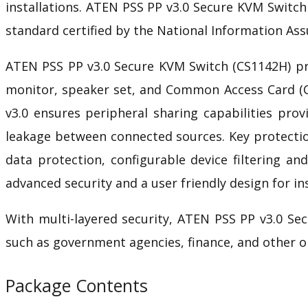
installations. ATEN
PSS PP v3.0
Secure KVM
Switch
standard certified by the National Information As
ATEN
PSS PP v3.0
Secure KVM
Switch (CS1142H) p
monitor, speaker set, and Common Access Card (CA
v3.0
ensures peripheral sharing capabilities pro
leakage between connected sources. Key protections
data protection, configurable device filtering a
advanced security and a
user friendly
design for i
With multi-layered security, ATEN
PSS PP v3.0
Se
such as government agencies, finance, and other or
Package Contents