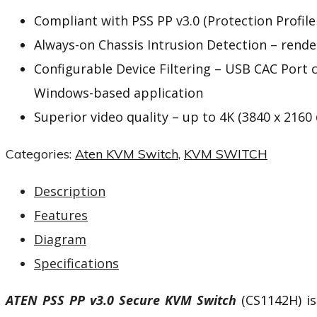
Compliant with
PSS PP v3.0
(Protection Profil
Always-on Chassis Intrusion Detection – rend
Configurable Device Filtering – USB CAC Port c
Windows-based application
Superior video quality – up to 4K (3840 x 2160
Categories:
Aten KVM Switch
,
KVM SWITCH
Description
Features
Diagram
Specifications
ATEN PSS PP v3.0 Secure KVM Switch
(CS1142H) is