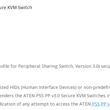
ure KVM Switch
ofile for Peripheral Sharing Switch, Version 3.0) se
ized HIDs (Human Interface Devices) or non-predefin
renders the ATEN PSS PP v3.0 Secure KVM Switches 
dication of any attempt to access the ATEN
PSS PP v