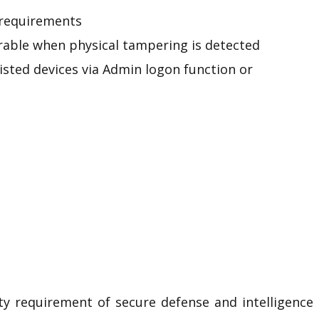
y requirements
rable when physical tampering is detected
listed devices via Admin
logon
function or
ity requirement of secure defense and intelligence