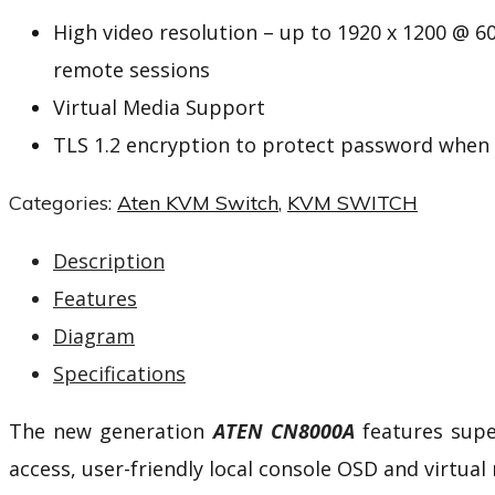
High video resolution – up to 1920 x 1200 @ 60
remote sessions
Virtual Media Support
TLS 1.2 encryption to protect password when 
Categories:
Aten KVM Switch
,
KVM SWITCH
Description
Features
Diagram
Specifications
The new generation
ATEN CN8000A
features supe
access, user-friendly local console OSD and
virtual