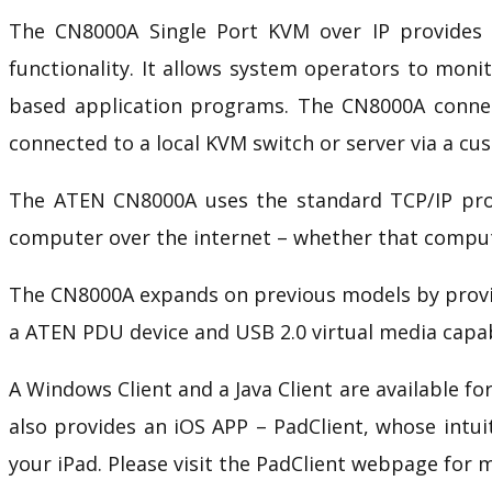
The CN8000A Single Port KVM over IP provides a
functionality. It allows system operators to mo
based application programs. The CN8000A connect
connected to a local KVM switch or server via a cu
The ATEN CN8000A uses the standard TCP/IP prot
computer over the internet – whether that computer
The CN8000A expands on previous models by provi
a ATEN
PDU
device and USB 2.0
virtual media
capab
A Windows Client and a Java Client are available fo
also provides an iOS APP –
PadClient, whose intui
your iPad. Please visit the
PadClient webpage
for 