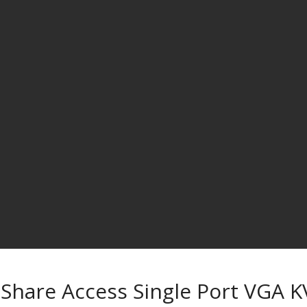
hare Access Single Port VGA K