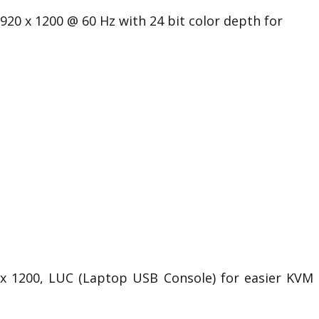
1920 x 1200 @ 60 Hz with 24 bit color depth for
 x 1200, LUC (Laptop USB Console) for easier KVM