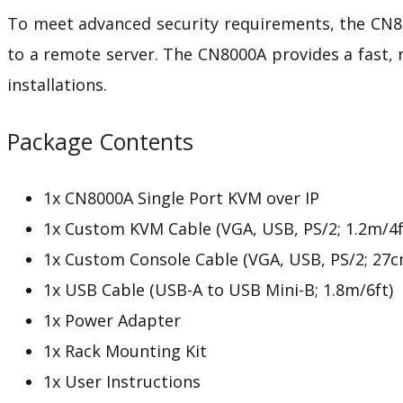
To meet advanced security requirements, the CN8
to a remote server. The CN8000A provides a fast, 
installations.
Package Contents
1x CN8000A Single Port KVM over IP
1x Custom KVM Cable (VGA, USB, PS/2; 1.2m/4f
1x Custom Console Cable (VGA, USB, PS/2; 27c
1x USB Cable (USB-A to USB Mini-B; 1.8m/6ft)
1x Power Adapter
1x Rack Mounting Kit
1x User Instructions