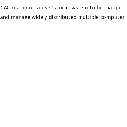
/ CAC reader on a user’s local system to be mapped
ss and manage widely distributed multiple computer