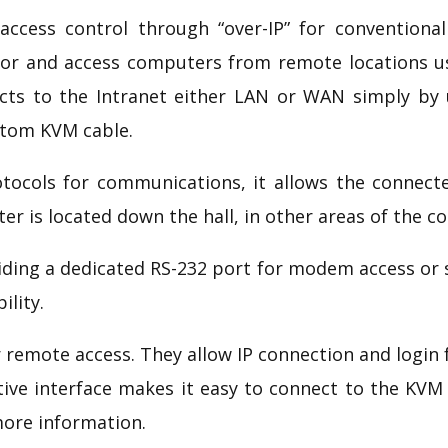
ccess control through “over-IP” for conventional
nitor and access computers from remote locations
s to the Intranet either LAN or WAN simply by u
stom
KVM cable.
ocols for communications, it allows the connect
 is located down the hall, in other areas of the cou
ding a dedicated RS-232 port for modem access or 
ility.
r
remote access. They allow IP connection and login 
tive interface makes it easy to connect to the KVM
more information.