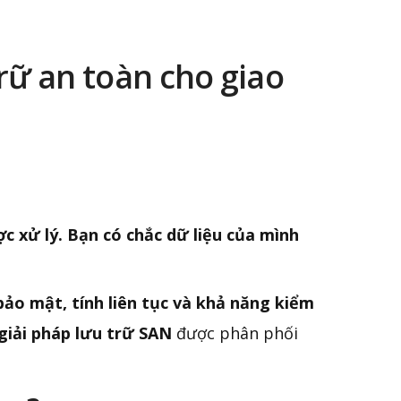
rữ an toàn cho giao
c xử lý. Bạn có chắc dữ liệu của mình
bảo mật, tính liên tục và khả năng kiểm
giải pháp lưu trữ SAN
được phân phối