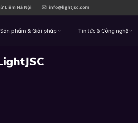
Từ Liêm Hà Nội
info@lightjsc.com
Sản phẩm & Giải pháp
Tin tức & Công nghệ
LightJSC