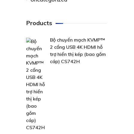
Products
Bộ chuyển mạch KVMP™
2 cổng USB 4K HDMI hỗ
trợ hiển thị kép (bao gồm
cáp) CS742H