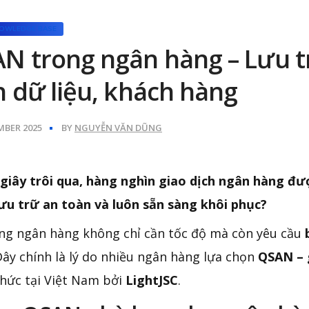
OWLEDGE BASE
N trong ngân hàng – Lưu t
h dữ liệu, khách hàng
MBER 2025
BY
NGUYỄN VĂN DŨNG
giây trôi qua, hàng nghìn giao dịch ngân hàng đượ
ưu trữ an toàn và luôn sẵn sàng khôi phục?
ng ngân hàng không chỉ cần tốc độ mà còn yêu cầu
Đây chính là lý do nhiều ngân hàng lựa chọn
QSAN – 
thức tại Việt Nam bởi
LightJSC
.