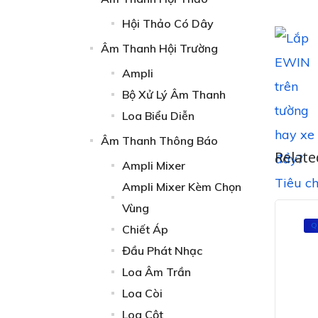
Hội Thảo Có Dây
Âm Thanh Hội Trường
Ampli
Bộ Xử Lý Âm Thanh
Loa Biểu Diễn
Âm Thanh Thông Báo
Relate
Ampli Mixer
Ampli Mixer Kèm Chọn
Vùng
Q
Chiết Áp
Đầu Phát Nhạc
Loa Âm Trần
Loa Còi
Loa Cột