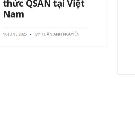
thức QSAN tại Việt
Nam
16 JUNE 2025
BY
TUẤN ANH NGUYỄN