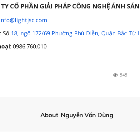
TY CỔ PHẦN GIẢI PHÁP CÔNG NGHỆ ÁNH SÁ
info@lightjsc.com
: Số
18, ngõ 172/69 Phường Phú Diễn, Quận Bắc Từ 
hoại
: 0986.760.010
545
About
Nguyễn Văn Dũng