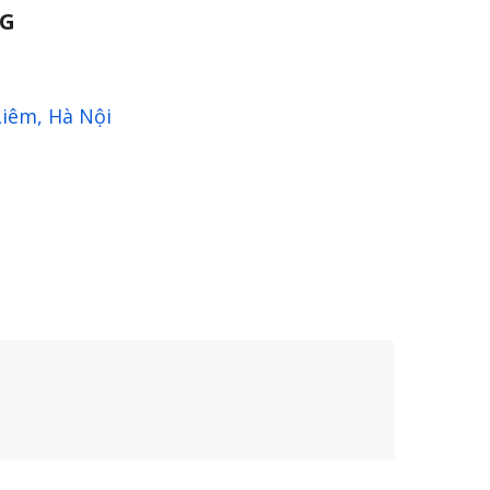
NG
Liêm, Hà Nội