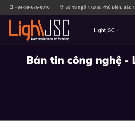
+84-98-676-0010
Số 18 ngõ 172/69 Phú Diễn, Bắc 
LightJSC
Bản tin công nghệ - 