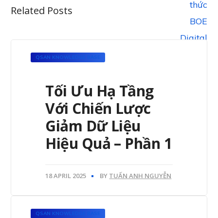
Related Posts
QSAN KNOWLEDGE BASE
Tối Ưu Hạ Tầng
Với Chiến Lược
Giảm Dữ Liệu
Hiệu Quả – Phần 1
18 APRIL 2025
BY
TUẤN ANH NGUYỄN
QSAN KNOWLEDGE BASE