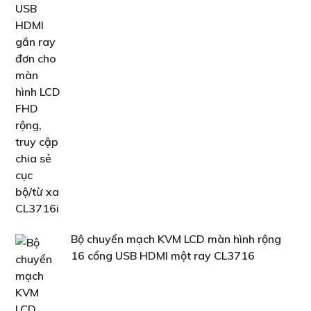
Bộ chuyển mạch KVM LCD màn hình rộng
16 cổng USB HDMI một ray CL3716