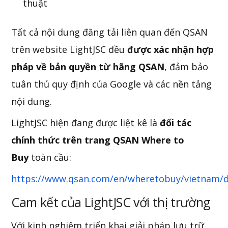
thuật
Tất cả nội dung đăng tải liên quan đến QSAN
trên website LightJSC đều
được xác nhận hợp
pháp về bản quyền từ hãng QSAN
, đảm bảo
tuân thủ quy định của Google và các nền tảng
nội dung.
LightJSC hiện đang được liệt kê là
đối tác
chính thức trên trang QSAN Where to
Buy
toàn cầu:
https://www.qsan.com/en/wheretobuy/vietnam/di
Cam kết của LightJSC với thị trường
Với kinh nghiệm triển khai giải pháp lưu trữ