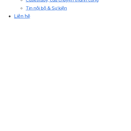
Tin nội bộ & Sự kiện
Liên hệ