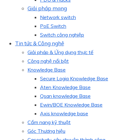
Giải pháp mạng
Network switch
PoE Switch
Switch công nghiệp
Tin tức & Công nghệ
Giải pháp & Ứng dụng thực tế
Công nghệ nổi bật
Knowledge Base
Secure Logiq Knowledge Base
Aten Knowledge Base
Qsan knowledge Base
Ewin/BOE Knowledge Base
Axis knowledge base
Cẩm nang kỹ thuật
Góc Thương hiệu
Casestudy, câu chuyện thành công