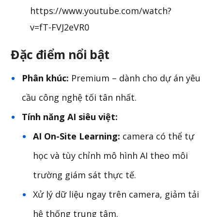
https://www.youtube.com/watch?
v=fT-FVJ2eVR0
Đặc điểm nổi bật
Phân khúc:
Premium – dành cho dự án yêu
cầu công nghệ tối tân nhất.
Tính năng AI siêu việt:
AI On-Site Learning:
camera có thể tự
học và tùy chỉnh mô hình AI theo môi
trường giám sát thực tế.
Xử lý dữ liệu ngay trên camera, giảm tải
hệ thống trung tâm.