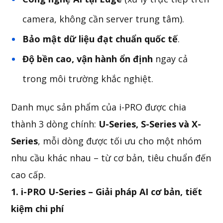
camera, không cần server trung tâm).
Bảo mật dữ liệu đạt chuẩn quốc tế
.
Độ bền cao, vận hành ổn định
ngay cả
trong môi trường khắc nghiệt.
Danh mục sản phẩm của i-PRO được chia
thành 3 dòng chính:
U-Series, S-Series và X-
Series
, mỗi dòng được tối ưu cho một nhóm
nhu cầu khác nhau – từ cơ bản, tiêu chuẩn đến
cao cấp.
1. i-PRO U-Series – Giải pháp AI cơ bản, tiết
kiệm chi phí