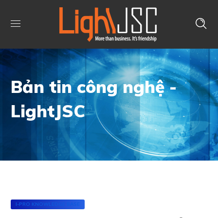
Bản tin công nghệ -
LightJSC
I-PRO KNOWLEDGE BASE