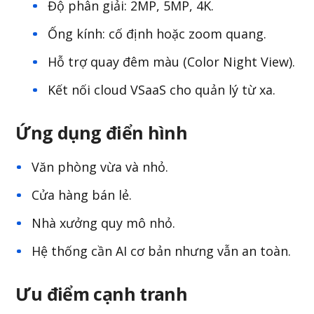
Độ phân giải: 2MP, 5MP, 4K.
Ống kính: cố định hoặc zoom quang.
Hỗ trợ quay đêm màu (Color Night View).
Kết nối cloud VSaaS cho quản lý từ xa.
Ứng dụng điển hình
Văn phòng vừa và nhỏ.
Cửa hàng bán lẻ.
Nhà xưởng quy mô nhỏ.
Hệ thống cần AI cơ bản nhưng vẫn an toàn.
Ưu điểm cạnh tranh