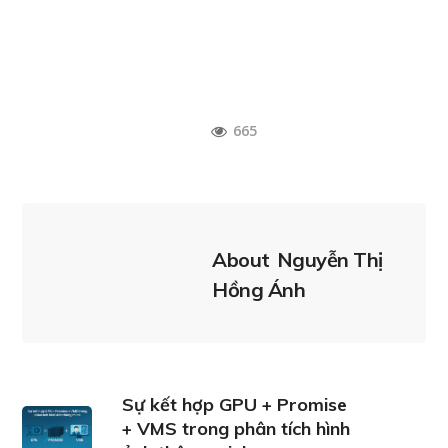
665
About
Nguyễn Thị
Hồng Ánh
Sự kết hợp GPU + Promise
+ VMS trong phân tích hình