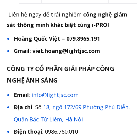
Liên hệ ngay để trải nghiệm
công nghệ giám
sát thông minh khác biệt cùng i-PRO!
Hoàng Quốc Việt – 079.8965.191
Gmail: viet.hoang@lightjsc.com
CÔNG TY CỔ PHẦN GIẢI PHÁP CÔNG
NGHỆ ÁNH SÁNG
Email
:
info@lightjsc.com
Địa chỉ
: Số
18, ngõ 172/69 Phường Phú Diễn,
Quận Bắc Từ Liêm, Hà Nội
Điện thoại
: 0986.760.010