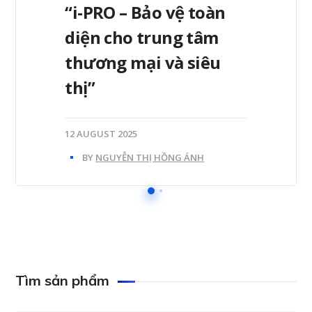
“i-PRO – Bảo vệ toàn
diện cho trung tâm
thương mại và siêu
thị”
12 AUGUST 2025
BY
NGUYỄN THỊ HỒNG ÁNH
Tìm sản phẩm