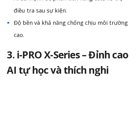
điều tra sau sự kiện.
Độ bền và khả năng chống chịu môi trường
cao.
3. i-PRO X-Series – Đỉnh cao
AI tự học và thích nghi