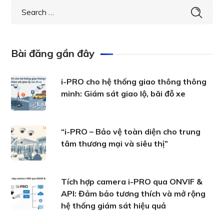
Bài đăng gần đây
i-PRO cho hệ thống giao thông thông
minh: Giám sát giao lộ, bãi đỗ xe
“i-PRO – Bảo vệ toàn diện cho trung
tâm thương mại và siêu thị”
Tích hợp camera i-PRO qua ONVIF &
API: Đảm bảo tương thích và mở rộng
hệ thống giám sát hiệu quả