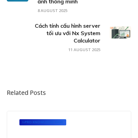
ảnh thông minh
8 AUGUST 2025
Cách tính cấu hình server
tối ưu với Nx System
Calculator
11 AUGUST 2025
Related Posts
I-PRO KNOWLEDGE BASE