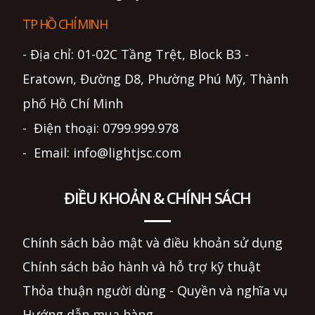
TP HỒ CHÍ MINH
- Địa chỉ: 01-02C Tầng Trệt, Block B3 -
Eratown, Đường D8, Phường Phú Mỹ, Thành
phố Hồ Chí Minh
- Điện thoại: 0799.999.978
- Email: info@lightjsc.com
ĐIỀU KHOẢN & CHÍNH SÁCH
Chính sách bảo mật và điều khoản sử dụng
Chính sách bảo hành và hỗ trợ kỹ thuật
Thỏa thuận người dùng - Quyền và nghĩa vụ
Hướng dẫn mua hàng