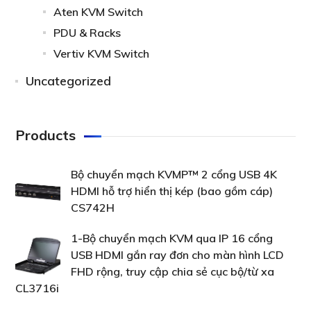
Aten KVM Switch
PDU & Racks
Vertiv KVM Switch
Uncategorized
Products
Bộ chuyển mạch KVMP™ 2 cổng USB 4K
HDMI hỗ trợ hiển thị kép (bao gồm cáp)
CS742H
1-Bộ chuyển mạch KVM qua IP 16 cổng
USB HDMI gắn ray đơn cho màn hình LCD
FHD rộng, truy cập chia sẻ cục bộ/từ xa
CL3716i