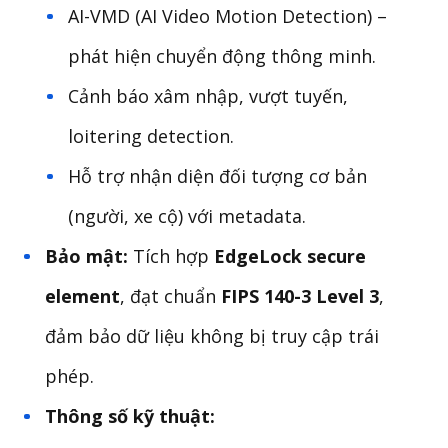
AI-VMD (AI Video Motion Detection) –
phát hiện chuyển động thông minh.
Cảnh báo xâm nhập, vượt tuyến,
loitering detection.
Hỗ trợ nhận diện đối tượng cơ bản
(người, xe cộ) với metadata.
Bảo mật:
Tích hợp
EdgeLock secure
element
, đạt chuẩn
FIPS 140-3 Level 3
,
đảm bảo dữ liệu không bị truy cập trái
phép.
Thông số kỹ thuật: