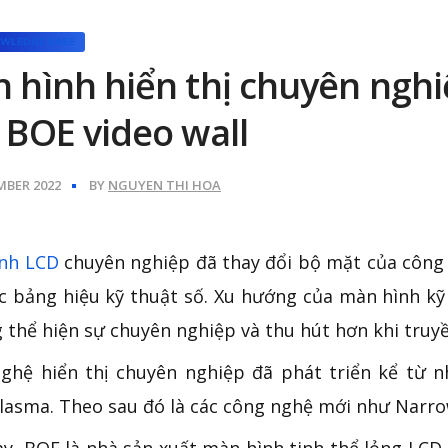
OWLEDGE BASE
 hình hiển thị chuyên nghi
 BOE video wall
MBER 2022
BY
NGUYEN THI HOA
nh LCD
chuyên nghiệp đã thay đổi bộ mặt của công 
c bảng hiệu kỹ thuật số. Xu hướng của màn hình kỹ
 thể hiện sự chuyên nghiệp và thu hút hơn khi truyề
ghệ hiển thị chuyên nghiệp đã phát triển kể từ 
lasma. Theo sau đó là các công nghệ mới như Narr