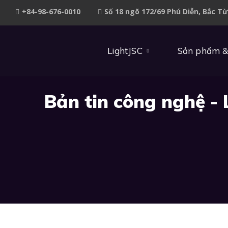
+84-98-676-0010
Số 18 ngõ 172/69 Phú Diễn, Bắc T
LightJSC
Sản phẩm &
Bản tin công nghệ - 