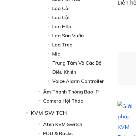
Liên h
Loa Còi
Loa Cột
Loa Hộp
Loa Sân Vườn
Loa Treo
Mic
Trung Tâm Và Các Bộ
Điều Khiển
Voice Alarm Controller
Âm Thanh Thông Báo IP
Camera Hội Thảo
KVM SWITCH
Aten KVM Switch
PDU & Racks