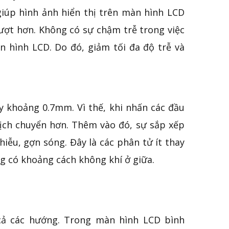
giúp hình ảnh hiển thị trên màn hình LCD
ượt hơn. Không có sự chậm trễ trong việc
n hình LCD. Do đó, giảm tối đa độ trễ và
 khoảng 0.7mm. Vì thế, khi nhấn các đầu
dịch chuyển hơn. Thêm vào đó, sự sắp xếp
ễu, gợn sóng. Đây là các phân tử ít thay
ng có khoảng cách không khí ở giữa.
cả các hướng. Trong màn hình LCD bình