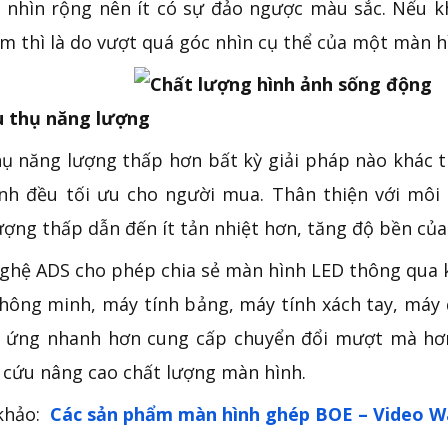
 nhìn rộng nên ít có sự đảo ngược màu sắc. Nếu 
m thì là do vượt quá góc nhìn cụ thể của một màn h
u thụ năng lượng
hụ năng lượng thấp hơn bất kỳ giải pháp nào khác t
nh đều tối ưu cho người mua. Thân thiện với môi 
ượng thấp dẫn đến ít tản nhiệt hơn, tăng độ bền củ
ghệ ADS cho phép chia sẻ màn hình LED thông qua kế
thông minh, máy tính bảng, máy tính xách tay, máy 
 ứng nhanh hơn cung cấp chuyển đổi mượt mà hơn.
 cứu nâng cao chất lượng màn hình.
khảo:
Các sản phẩm màn hình ghép BOE – Video Wa