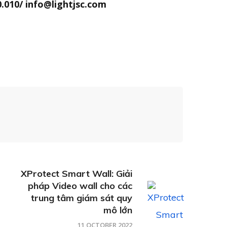
0.010/ info@lightjsc.com
XProtect Smart Wall: Giải
pháp Video wall cho các
trung tâm giám sát quy
mô lớn
11 OCTOBER 2022