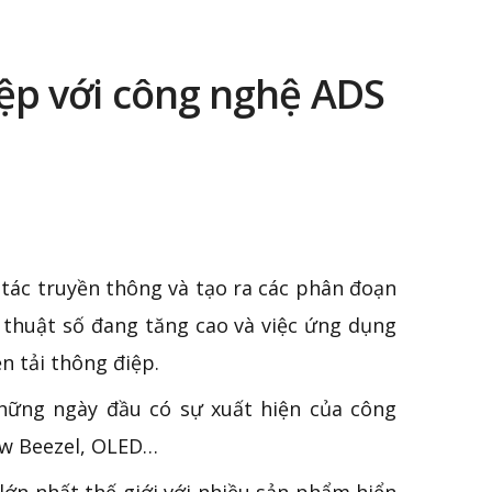
ệp với công nghệ ADS
tác truyền thông và tạo ra các phân đoạn
 thuật số đang tăng cao và việc ứng dụng
n tải thông điệp.
những ngày đầu có sự xuất hiện của công
ow Beezel, OLED…