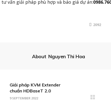
ệ tư vấn giải pháp phù hợp và báo giá dự án:
0986.76
2092
About
Nguyen Thi Hoa
Giải pháp KVM Extender
chuẩn HDBaseT 2.0
9 SEPTEMBER 2022