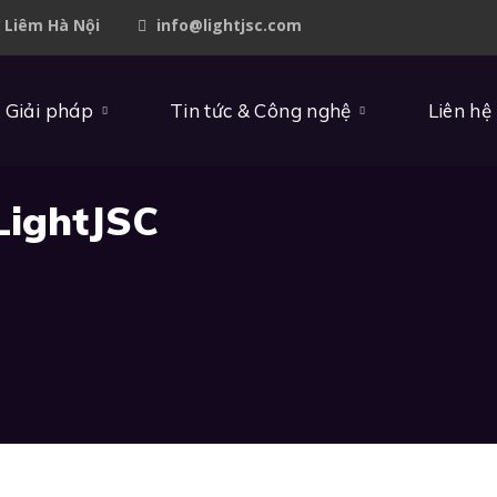
ừ Liêm Hà Nội
info@lightjsc.com
 Giải pháp
Tin tức & Công nghệ
Liên hệ
LightJSC