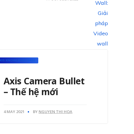
XIS KNOWLEDGE BASE
Axis Camera Bullet
– Thế hệ mới
4 MAY 2021
BY
NGUYEN THI HOA