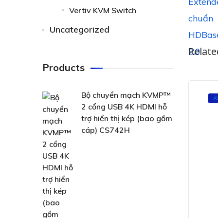
Vertiv KVM Switch
Uncategorized
Relate
Products
Bộ chuyển mạch KVMP™
A
2 cổng USB 4K HDMI hỗ
trợ hiển thị kép (bao gồm
cáp) CS742H