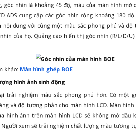
, góc nhìn là khoảng 45 độ, màu của màn hình mờ d
D ADS cung cấp các góc nhìn rộng khoảng 180 độ. 
 nội dung với cùng một màu sắc phong phú và độ tư
 nhìn của họ. Quảng cáo hiển thị góc nhìn (R/L/D/U)
 khảo:
Màn hình ghép BOE
ượng hình ảnh sinh động
ại trải nghiệm màu sắc phong phú hơn. Có một g
áng và độ tương phản cho màn hình LCD. Màn hình h
a hình ảnh trên màn hình LCD sẽ không mờ dầu k
 Người xem sẽ trải nghiệm chất lượng màu tương tự