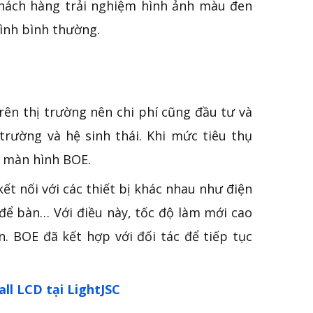
khách hàng trải nghiệm hình ảnh màu đen
ình bình thường.
rên thị trường nên chi phí cũng đầu tư và
trường và hệ sinh thái. Khi mức tiêu thụ
a màn hình BOE.
t nối với các thiết bị khác nhau như điện
để bàn… Với điều này, tốc độ làm mới cao
 BOE đã kết hợp với đối tác để tiếp tục
ll LCD tại LightJSC