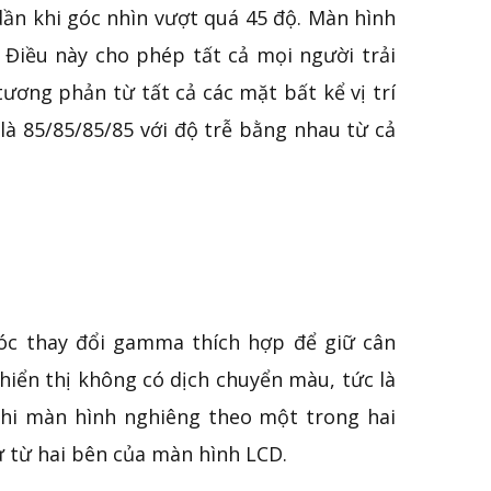
ần khi góc nhìn vượt quá 45 độ. Màn hình
Điều này cho phép tất cả mọi người trải
ơng phản từ tất cả các mặt bất kể vị trí
 là 85/85/85/85 với độ trễ bằng nhau từ cả
óc thay đổi gamma thích hợp để giữ cân
iển thị không có dịch chuyển màu, tức là
hi màn hình nghiêng theo một trong hai
 từ hai bên của màn hình LCD.