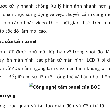
ược xử lý nhanh chóng. Xử lý hình ảnh nhanh hơn 
t, chân thực sống động và việc chuyển cảnh cũng m
hị hình ảnh hoặc video theo thời gian thực trên mà
ấp tốc độ làm mới cao.
úc của tấm panel
nh LCD được phủ một lớp bảo vệ trong suốt độ dày
ay lên màn hình, các phần tử màn hình LCD ít bị 
ân tử ADS nằm ngang làm cho màn hình không bị nhi
y trì để giữ cho sự liên kết tổng thể và hầu như khô
ìn rộng
ng trực quan và tái tạo màu đều và đến từ tất 