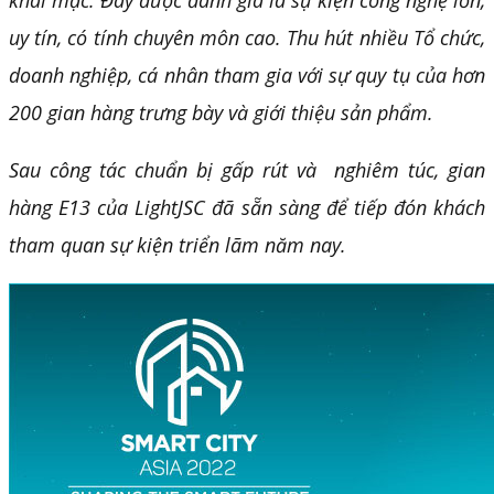
khai mạc. Đây được đánh giá là sự kiện công nghệ lớn,
uy tín, có tính chuyên môn cao. Thu hút nhiều Tổ chức,
doanh nghiệp, cá nhân tham gia với sự quy tụ của hơn
200 gian hàng trưng bày và giới thiệu sản phẩm.
Sau công tác chuẩn bị gấp rút và nghiêm túc, gian
hàng E13 của LightJSC đã sẵn sàng để tiếp đón khách
tham quan sự kiện triển lãm năm nay.