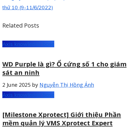
Related Posts
Axis knowledge base
WD Purple là gì? Ổ cứng số 1 cho giám
sát an ninh
2 June 2025
by
Nguyễn Thị Hồng Ánh
Axis knowledge base
[Milestone Xprotect] Giới thiệu Phần
mềm quản lý VMS Xprotect Expert