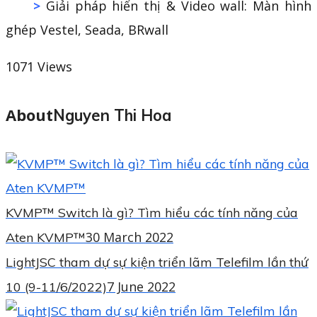
>
Giải pháp hiển thị & Video wall: Màn hình
ghép Vestel, Seada, BRwall
1071
Views
About
Nguyen Thi Hoa
KVMP™ Switch là gì? Tìm hiểu các tính năng của
30 March 2022
Aten KVMP™
LightJSC tham dự sự kiện triển lãm Telefilm lần thứ
7 June 2022
10 (9-11/6/2022)