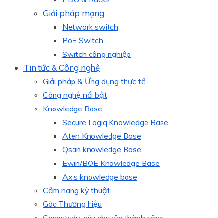
Giải pháp mạng
Network switch
PoE Switch
Switch công nghiệp
Tin tức & Công nghệ
Giải pháp & Ứng dụng thực tế
Công nghệ nổi bật
Knowledge Base
Secure Logiq Knowledge Base
Aten Knowledge Base
Qsan knowledge Base
Ewin/BOE Knowledge Base
Axis knowledge base
Cẩm nang kỹ thuật
Góc Thương hiệu
Casestudy, câu chuyện thành công