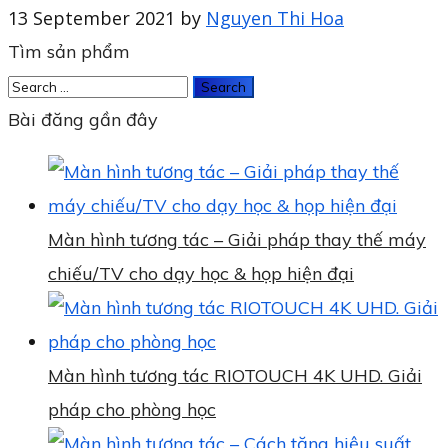
13 September 2021
by
Nguyen Thi Hoa
Tìm sản phẩm
Bài đăng gần đây
Màn hình tương tác – Giải pháp thay thế máy
chiếu/TV cho dạy học & họp hiện đại
Màn hình tương tác RIOTOUCH 4K UHD. Giải
pháp cho phòng học