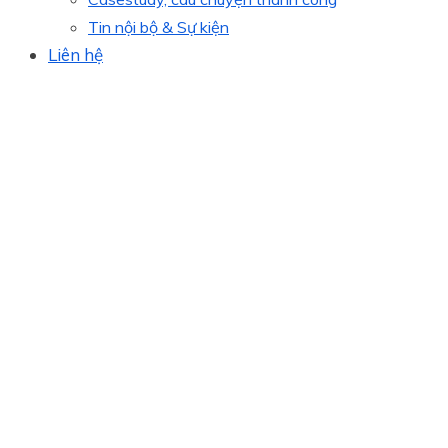
Tin nội bộ & Sự kiện
Liên hệ