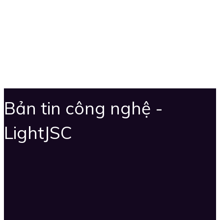
Bản tin công nghệ -
LightJSC