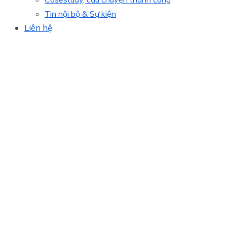
Tin nội bộ & Sự kiện
Liên hệ