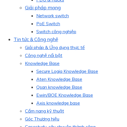
Giải pháp mạng
Network switch
PoE Switch
Switch công nghiệp
Tin tức & Công nghệ
Giải pháp & Ứng dụng thực tế
Công nghệ nổi bật
Knowledge Base
Secure Logiq Knowledge Base
Aten Knowledge Base
Qsan knowledge Base
Ewin/BOE Knowledge Base
Axis knowledge base
Cẩm nang kỹ thuật
Góc Thương hiệu
Casestudy, câu chuyện thành công