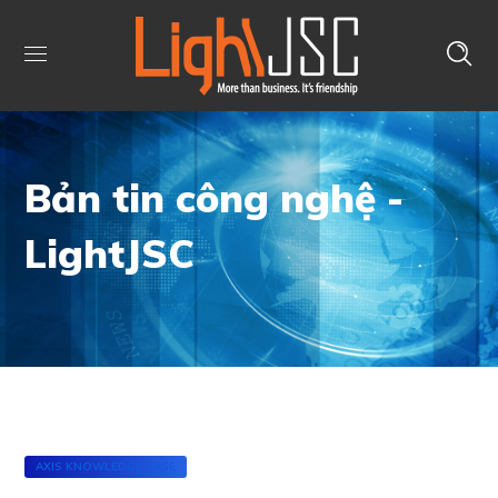
Bản tin công nghệ -
LightJSC
AXIS KNOWLEDGE BASE