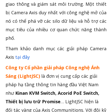
giao thông và giám sát môi trường. Một thiết
bị Camera Axis duy nhất với công nghệ mở của
nó có thể phá vỡ các silo dữ liệu và hỗ trợ các
mục tiêu của nhiều cơ quan chức năng thành
phố.
Tham khảo danh mục các giải pháp Camera
Axis
tại đây
Công ty Cổ phần giải pháp Công nghệ Ánh
Sáng (LightJSC)
là đơn vị cung cấp các giải
pháp hạ tầng thông tin hàng đầu Việt Nam
như
Kinan KVM Switch, Acorid PoE Switch,
Thiết bị lưu trữ Promise
… LightJSC hiện là
đối tác vàng của Axis Communitions. Với đội kỹ