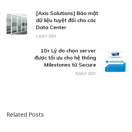
[Axis Solutions] Bảo mật
dữ liệu tuyệt đối cho các
Data Center
1 JULY 2021
10+ Lý do chọn server
được tối ưu cho hệ thống
Milestones từ Secure
8 JULY 2021
Related Posts