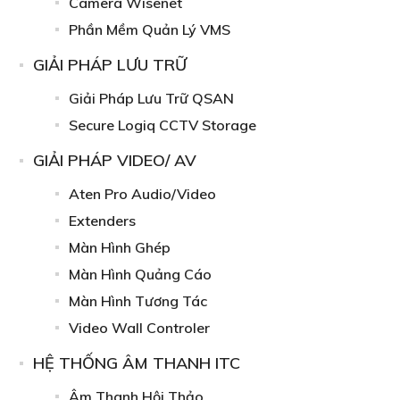
Camera Wisenet
Phần Mềm Quản Lý VMS
GIẢI PHÁP LƯU TRỮ
Giải Pháp Lưu Trữ QSAN
Secure Logiq CCTV Storage
GIẢI PHÁP VIDEO/ AV
Aten Pro Audio/Video
Extenders
Màn Hình Ghép
Màn Hình Quảng Cáo
Màn Hình Tương Tác
Video Wall Controler
HỆ THỐNG ÂM THANH ITC
Âm Thanh Hội Thảo