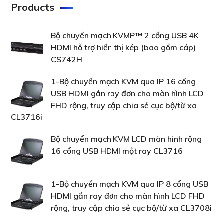
Products
Bộ chuyển mạch KVMP™ 2 cổng USB 4K
HDMI hỗ trợ hiển thị kép (bao gồm cáp)
CS742H
1-Bộ chuyển mạch KVM qua IP 16 cổng
USB HDMI gắn ray đơn cho màn hình LCD
FHD rộng, truy cập chia sẻ cục bộ/từ xa
CL3716i
Bộ chuyển mạch KVM LCD màn hình rộng
16 cổng USB HDMI một ray CL3716
1-Bộ chuyển mạch KVM qua IP 8 cổng USB
HDMI gắn ray đơn cho màn hình LCD FHD
rộng, truy cập chia sẻ cục bộ/từ xa CL3708i