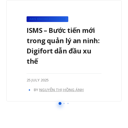
AXIS KNOWLEDGE BASE
ISMS – Bước tiến mới
trong quản lý an ninh:
Digifort dẫn đầu xu
thế
25 JULY 2025
BY
NGUYỄN THỊ HỒNG ÁNH