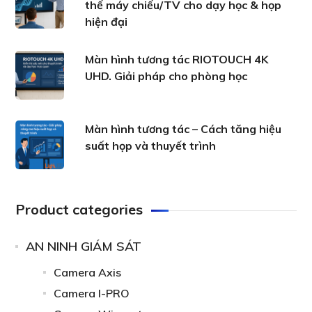
thế máy chiếu/TV cho dạy học & họp
hiện đại
Màn hình tương tác RIOTOUCH 4K
UHD. Giải pháp cho phòng học
Màn hình tương tác – Cách tăng hiệu
suất họp và thuyết trình
Product categories
AN NINH GIÁM SÁT
Camera Axis
Camera I-PRO