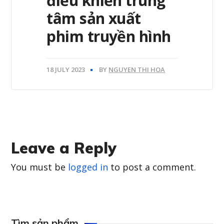
điều khiển trung
tâm sản xuất
phim truyền hình
18 JULY 2023
BY
NGUYEN THI HOA
Leave a Reply
You must be
logged in
to post a comment.
Tìm sản phẩm