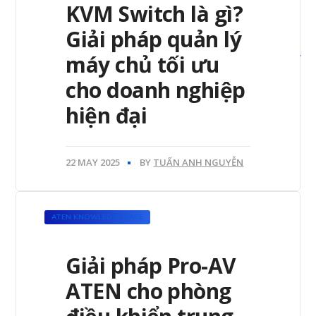
KVM Switch là gì?
Giải pháp quản lý
máy chủ tối ưu
cho doanh nghiệp
hiện đại
22 MAY 2025
BY
TUẤN ANH NGUYỄN
ATEN KNOWLEDGE BASE
Giải pháp Pro-AV
ATEN cho phòng