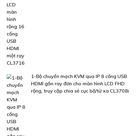
1-Bộ chuyển mạch KVM qua IP 8 cổng USB
HDMI gắn ray đơn cho màn hình LCD FHD
rộng, truy cập chia sẻ cục bộ/từ xa CL3708i