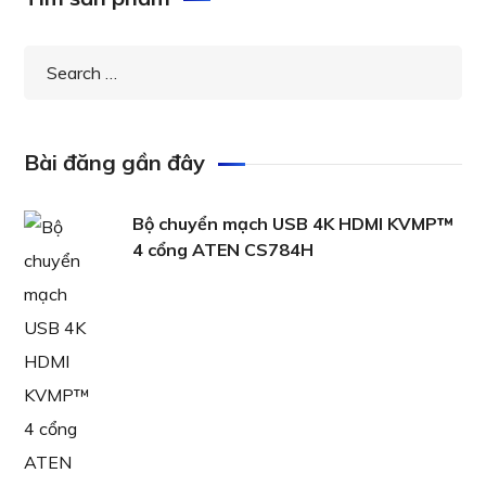
Bài đăng gần đây
Bộ chuyển mạch USB 4K HDMI KVMP™
4 cổng ATEN CS784H