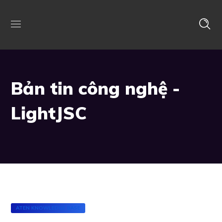
Bản tin công nghệ -
LightJSC
ATEN KNOWLEDGE BASE