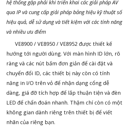
hệ thống gặp phải khi triển khai các giải pháp AV
qua IP và cung cấp giải pháp bảng hiệu kỹ thuật số
hiệu quả, dễ sử dụng và tiết kiệm với các tính năng
và nhiều ưu điểm
VE8900 / VE8950 / VE8952 được thiết kế
hướng tới người dùng. Với màn hình ID lớn, rõ
ràng và các nút bấm đơn giản để cài đặt và
chuyển đổi ID, các thiết bị này còn có tính
năng in I/O trên vỏ để nhận dạng cổng dễ
dàng, giá đỡ tích hợp để lắp thuận tiện và đèn
LED để chẩn đoán nhanh. Thậm chí còn có một
không gian dành riêng trên thiết bị để viết
nhãn của riêng bạn.