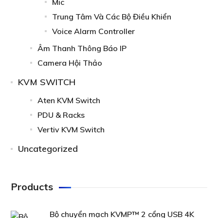
Mic
Trung Tâm Và Các Bộ Điều Khiển
Voice Alarm Controller
Âm Thanh Thông Báo IP
Camera Hội Thảo
KVM SWITCH
Aten KVM Switch
PDU & Racks
Vertiv KVM Switch
Uncategorized
Products
Bộ chuyển mạch KVMP™ 2 cổng USB 4K