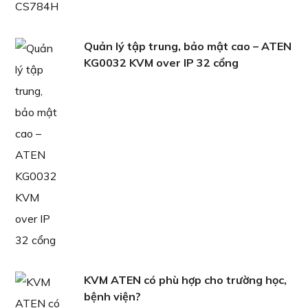
Quản lý tập trung, bảo mật cao – ATEN
KG0032 KVM over IP 32 cổng
KVM ATEN có phù hợp cho trường học,
bệnh viện?