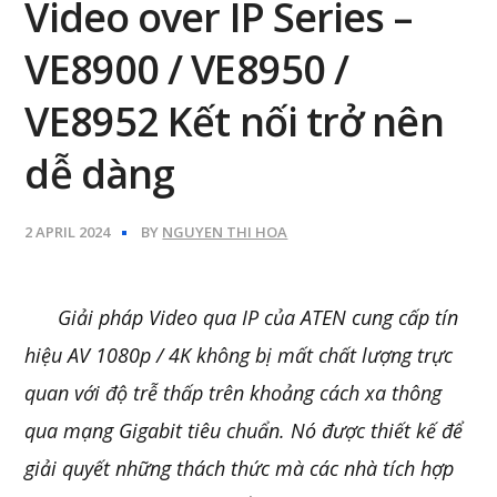
Video over IP Series –
VE8900 / VE8950 /
VE8952 Kết nối trở nên
dễ dàng
2 APRIL 2024
BY
NGUYEN THI HOA
Giải pháp Video qua IP của ATEN cung cấp tín
hiệu AV 1080p / 4K không bị mất chất lượng trực
quan với độ trễ thấp trên khoảng cách xa thông
qua mạng Gigabit tiêu chuẩn. Nó được thiết kế để
giải quyết những thách thức mà các nhà tích hợp