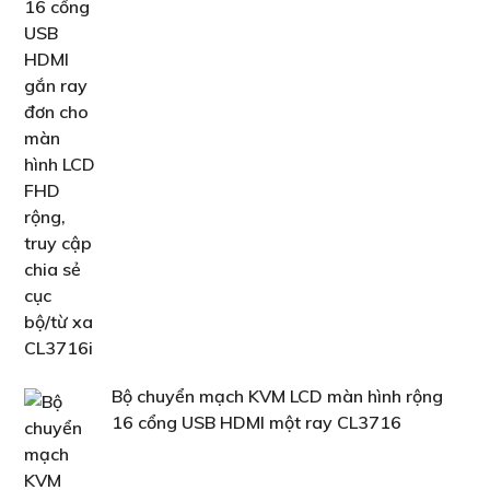
Bộ chuyển mạch KVM LCD màn hình rộng
16 cổng USB HDMI một ray CL3716