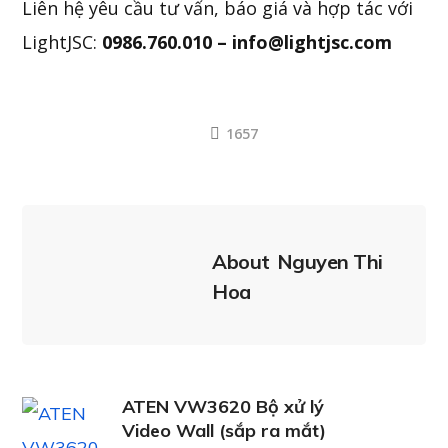
Liên hệ yêu cầu tư vấn, báo giá và hợp tác với
LightJSC:
0986.760.010 – info@lightjsc.com
1657
About
Nguyen Thi
Hoa
ATEN VW3620 Bộ xử lý
Video Wall (sắp ra mắt)