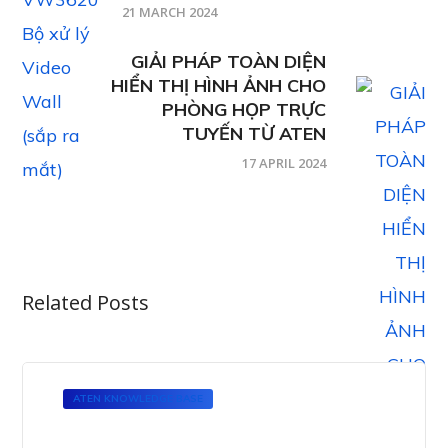
21 MARCH 2024
GIẢI PHÁP TOÀN DIỆN
HIỂN THỊ HÌNH ẢNH CHO
PHÒNG HỌP TRỰC
TUYẾN TỪ ATEN
17 APRIL 2024
Related Posts
ATEN KNOWLEDGE BASE