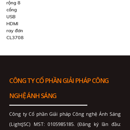
CÔNG TY CỔ PHẦN GIẢI PHÁP CÔNG
NGHỆ ÁNH SÁNG
Công ty Cổ phần Giải pháp Công nghệ Ánh Sáng
(LightJSC) MST: 0105985185. (Đăng ký lần đầu: