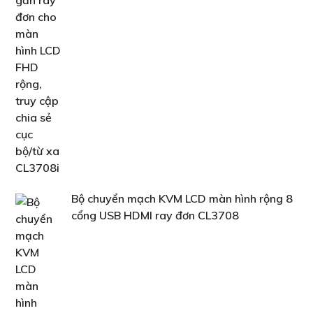
Bộ chuyển mạch KVM LCD màn hình rộng 8
cổng USB HDMI ray đơn CL3708