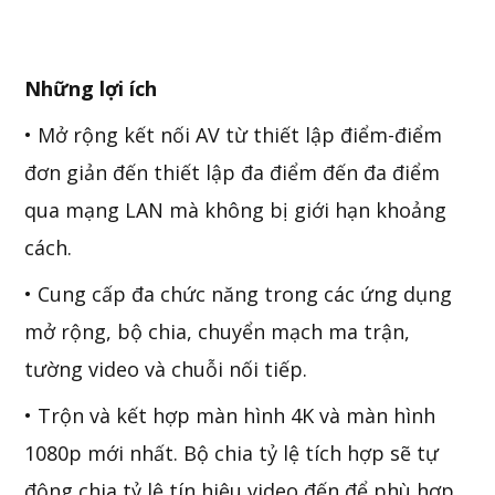
Những
lợi ích
• Mở rộng kết nối AV từ thiết lập điểm-điểm
đơn giản đến thiết lập đa điểm đến đa điểm
qua mạng LAN mà không bị giới hạn khoảng
cách.
• Cung cấp đa chức năng trong các ứng dụng
mở rộng, bộ chia, chuyển mạch ma trận,
tường video và chuỗi nối tiếp.
• Trộn và kết hợp màn hình 4K và màn hình
1080p mới nhất. Bộ chia tỷ lệ tích hợp sẽ tự
động chia tỷ lệ tín hiệu video đến để phù hợp