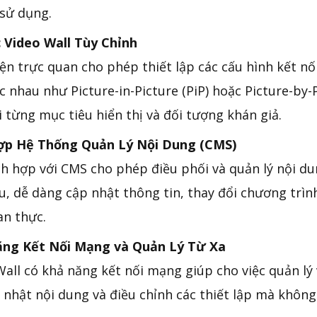
sử dụng.
 Video Wall Tùy Chỉnh
ện trực quan cho phép thiết lập các cấu hình kết nối
c nhau như Picture-in-Picture (PiP) hoặc Picture-by-
 từng mục tiêu hiển thị và đối tượng khán giả.
ợp Hệ Thống Quản Lý Nội Dung (CMS)
ích hợp với CMS cho phép điều phối và quản lý nội d
ru, dễ dàng cập nhật thông tin, thay đổi chương trì
an thực.
ng Kết Nối Mạng và Quản Lý Từ Xa
Wall có khả năng kết nối mạng giúp cho việc quản lý
 nhật nội dung và điều chỉnh các thiết lập mà không