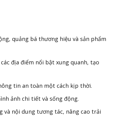
ng, quảng bá thương hiệu và sản phẩm
à các địa điểm nổi bật xung quanh, tạo
hông tin an toàn một cách kịp thời.
nh ảnh chi tiết và sống động.
 và nội dung tương tác, nâng cao trải