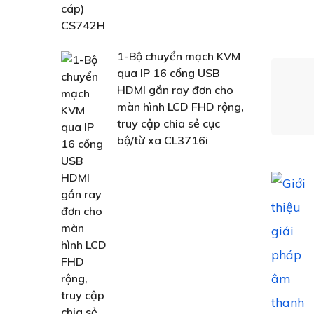
1-Bộ chuyển mạch KVM
qua IP 16 cổng USB
HDMI gắn ray đơn cho
màn hình LCD FHD rộng,
truy cập chia sẻ cục
bộ/từ xa CL3716i