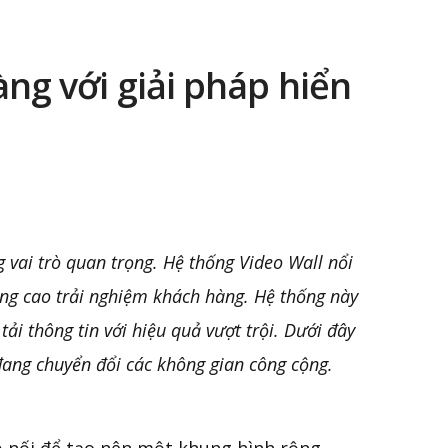
ng với giải pháp hiển
g vai trò quan trọng. Hệ thống Video Wall nổi
âng cao trải nghiệm khách hàng. Hệ thống này
tải thông tin với hiệu quả vượt trội. Dưới đây
đang chuyển đổi các không gian công cộng.