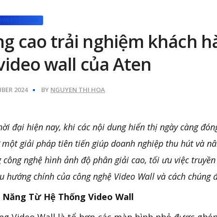
OWLEDGE BASE
g cao trải nghiệm khách hà
 video wall của Aten
BER 2024
BY
NGUYEN THI HOA
hời đại hiện nay, khi các nội dung hiển thị ngày càng đón
 một giải pháp tiên tiến giúp doanh nghiệp thu hút và n
 công nghệ hình ảnh độ phân giải cao, tối ưu việc truyền 
xu hướng chính của công nghệ Video Wall và cách chúng 
u Năng Từ Hệ Thống Video Wall