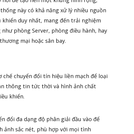
 nối để tạo nên một khung hình rộng,
 thống này có khả năng xử lý nhiều nguồn
ều khiển duy nhất, mang đến trải nghiệm
g như phòng Server, phòng điều hành, hay
 thương mại hoặc sân bay.
ơ chế chuyển đổi tín hiệu liền mạch để loại
n thông tin tức thời và hình ảnh chất
iều khiển.
ển đổi đa dạng độ phân giải đầu vào để
h ảnh sắc nét, phù hợp với mọi tình