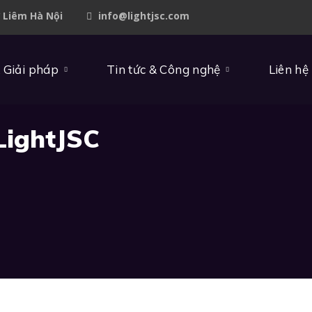
ừ Liêm Hà Nội
info@lightjsc.com
 Giải pháp
Tin tức & Công nghệ
Liên hệ
LightJSC