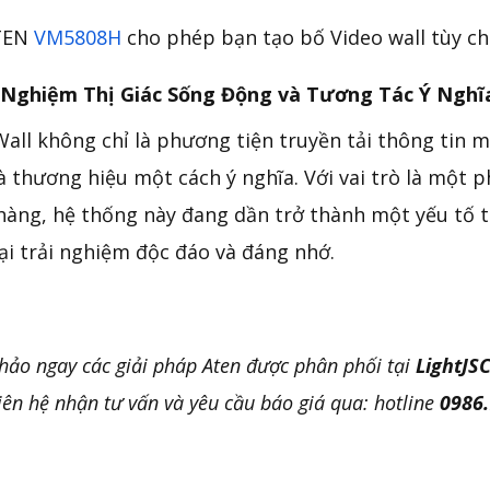
TEN
VM5808H
cho phép bạn tạo bố Video wall tùy c
i Nghiệm Thị Giác Sống Động và Tương Tác Ý Nghĩ
Wall không chỉ là phương tiện truyền tải thông tin m
à thương hiệu một cách ý nghĩa. Với vai trò là một 
hàng, hệ thống này đang dần trở thành một yếu tố t
ại trải nghiệm độc đáo và đáng nhớ.
ảo ngay các giải pháp Aten được phân phối tại
LightJS
iên hệ nhận tư vấn và yêu cầu báo giá qua: hotline
0986.