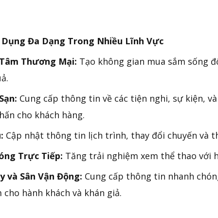
 Dụng Đa Dạng Trong Nhiều Lĩnh Vực
 Tâm Thương Mại:
Tạo không gian mua sắm sống độ
ả.
Sạn:
Cung cấp thông tin về các tiện nghi, sự kiện, v
hấn cho khách hàng.
:
Cập nhật thông tin lịch trình, thay đổi chuyến và t
óng Trực Tiếp:
Tăng trải nghiệm xem thể thao với hì
y và Sân Vận Động:
Cung cấp thông tin nhanh chóng
 cho hành khách và khán giả.