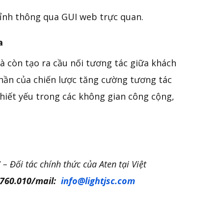
hỉnh thông qua GUI web trực quan.
a
à còn tạo ra cầu nối tương tác giữa khách
phần của chiến lược tăng cường tương tác
hiết yếu trong các không gian công cộng,
C
– Đối tác chính thức của Aten tại Việt
760.010/mail:
info@lightjsc.com