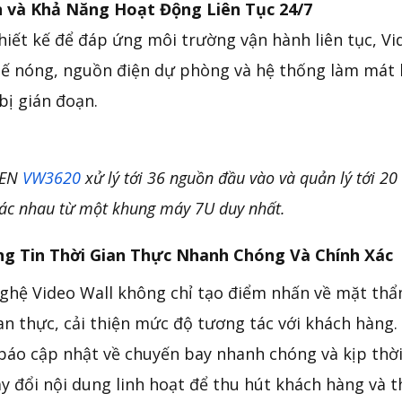
 và Khả Năng Hoạt Động Liên Tục 24/7
iết kế để đáp ứng môi trường vận hành liên tục, Vid
hế nóng, nguồn điện dự phòng và hệ thống làm mát 
bị gián đoạn.
TEN
VW3620
xử lý tới 36 nguồn đầu vào và quản lý tới 20
ác nhau từ một khung máy 7U duy nhất.
ng Tin Thời Gian Thực Nhanh Chóng Và Chính Xác
ghệ Video Wall không chỉ tạo điểm nhấn về mặt thẩm
ian thực, cải thiện mức độ tương tác với khách hàng.
báo cập nhật về chuyến bay nhanh chóng và kịp thời.
ay đổi nội dung linh hoạt để thu hút khách hàng và 