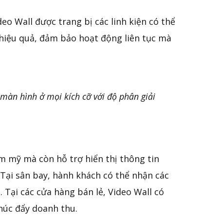
eo Wall được trang bị các linh kiện có thể
hiệu quả, đảm bảo hoạt động liên tục mà
 màn hình ở mọi kích cỡ với độ phân giải
 mỹ mà còn hỗ trợ hiển thị thông tin
 Tại sân bay, hành khách có thể nhận các
 Tại các cửa hàng bán lẻ, Video Wall có
thúc đẩy doanh thu.