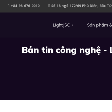
+84-98-676-0010
Số 18 ngõ 172/69 Phú Diễn, Bắc T
LightJSC
Sản phẩm &
Bản tin công nghệ - 