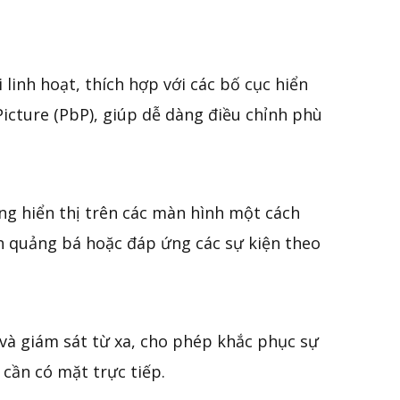
 linh hoạt, thích hợp với các bố cục hiển
Picture (PbP), giúp dễ dàng điều chỉnh phù
ung hiển thị trên các màn hình một cách
nh quảng bá hoặc đáp ứng các sự kiện theo
 và giám sát từ xa, cho phép khắc phục sự
 cần có mặt trực tiếp.