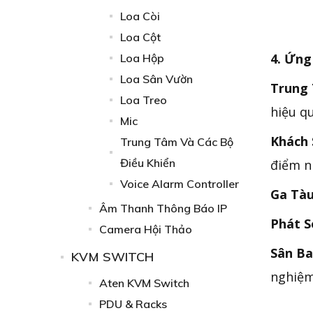
Loa Còi
Loa Cột
4. Ứng
Loa Hộp
Loa Sân Vườn
Trung
Loa Treo
hiệu qu
Mic
Khách 
Trung Tâm Và Các Bộ
Điều Khiển
điểm n
Voice Alarm Controller
Ga Tàu
Âm Thanh Thông Báo IP
Phát S
Camera Hội Thảo
Sân Ba
KVM SWITCH
nghiệm
Aten KVM Switch
PDU & Racks