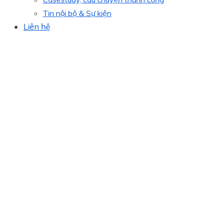
Tin nội bộ & Sự kiện
Liên hệ