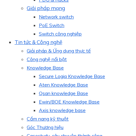
Giải pháp mạng
Network switch
PoE Switch
Switch công nghiệp
Tin tức & Công nghệ
Giải pháp & Ứng dụng thực tế
Công nghệ nổi bật
Knowledge Base
Secure Logiq Knowledge Base
Aten Knowledge Base
Qsan knowledge Base
Ewin/BOE Knowledge Base
Axis knowledge base
Cẩm nang kỹ thuật
Góc Thương hiệu
Casestudy, câu chuyện thành công