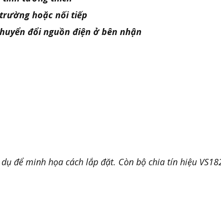
 trường hoặc nối tiếp
 chuyển đổi nguồn điện ở bên nhận
dụ để minh họa cách lắp đặt. Còn bộ chia tín hiệu VS1828