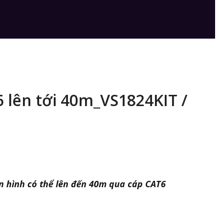
6 lên tới 40m_VS1824KIT /
n hình có thể lên đến 40m qua cáp CAT6