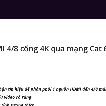
MI 4/8 cổng 4K qua mạng Cat 
 nhận tín hiệu để phân phối 1 nguồn HDMI đến 4/8 mà
ếu video rõ ràng
 tính tương thích