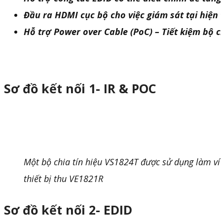
Đầu ra HDMI cục bộ cho việc giám sát tại hiện
Hỗ trợ Power over Cable (PoC) – Tiết kiệm bộ
Sơ đồ kết nối 1- IR & POC
Một bộ chia tín hiệu VS1824T được sử dụng làm ví 
thiết bị thu VE1821R
Sơ đồ kết nối 2- EDID