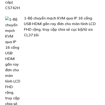
1-Bộ chuyển mạch KVM qua IP 16 cổng
USB HDMI gắn ray đơn cho màn hình LCD
FHD rộng, truy cập chia sẻ cục bộ/từ xa
CL3716i