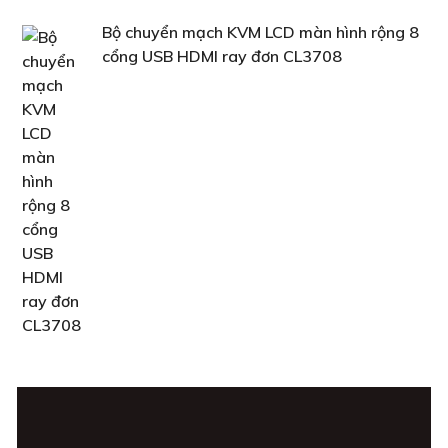
Bộ chuyển mạch KVM LCD màn hình rộng 8
cổng USB HDMI ray đơn CL3708