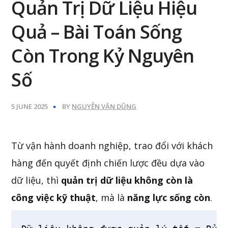
Quản Trị Dữ Liệu Hiệu
Quả – Bài Toán Sống
Còn Trong Kỷ Nguyên
Số
5 JUNE 2025
BY
NGUYỄN VĂN DŨNG
Từ vận hành doanh nghiệp, trao đổi với khách
hàng đến quyết định chiến lược đều dựa vào
dữ liệu, thì
quản trị dữ liệu không còn là
công việc kỹ thuật
, mà là
năng lực sống còn
.