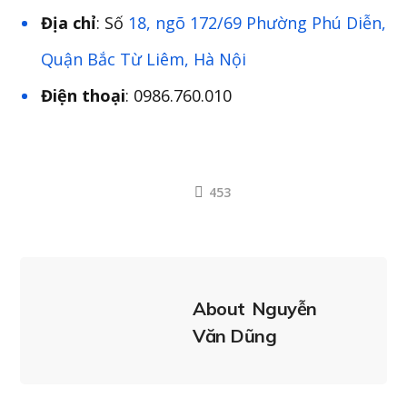
Địa chỉ
: Số
18, ngõ 172/69 Phường Phú Diễn,
Quận Bắc Từ Liêm, Hà Nội
Điện thoại
: 0986.760.010
453
About
Nguyễn
Văn Dũng