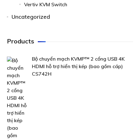
Vertiv KVM Switch
Uncategorized
Products
Bộ chuyển mạch KVMP™ 2 cổng USB 4K
HDMI hỗ trợ hiển thị kép (bao gồm cáp)
CS742H