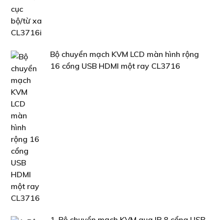
Bộ chuyển mạch KVM LCD màn hình rộng
16 cổng USB HDMI một ray CL3716
1-Bộ chuyển mạch KVM qua IP 8 cổng USB