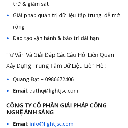
trữ & giám sát
Giải pháp quản trị dữ liệu tập trung, dễ mở
rộng
Đào tạo vận hành & bảo trì dài hạn
Tư Vấn Và Giải Đáp Các Câu Hỏi Liên Quan
Xây Dựng Trung Tâm Dữ Liệu Liên Hệ :
Quang Đạt – 0986672406
Email
: dathq@lightjsc.com
CÔNG TY CỔ PHẦN GIẢI PHÁP CÔNG
NGHỆ ÁNH SÁNG
Email
:
info@lightjsc.com