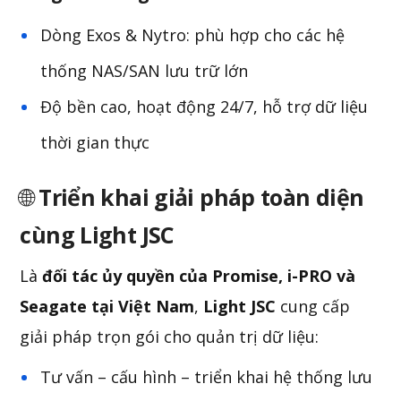
Dòng Exos & Nytro: phù hợp cho các hệ
thống NAS/SAN lưu trữ lớn
Độ bền cao, hoạt động 24/7, hỗ trợ dữ liệu
thời gian thực
🌐
Triển khai giải pháp toàn diện
cùng Light JSC
Là
đối tác ủy quyền của Promise, i-PRO và
Seagate tại Việt Nam
,
Light JSC
cung cấp
giải pháp trọn gói cho quản trị dữ liệu:
Tư vấn – cấu hình – triển khai hệ thống lưu