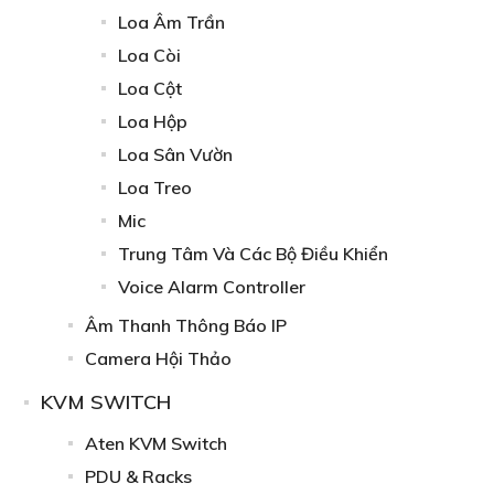
Loa Âm Trần
Loa Còi
Loa Cột
Loa Hộp
Loa Sân Vườn
Loa Treo
Mic
Trung Tâm Và Các Bộ Điều Khiển
Voice Alarm Controller
Âm Thanh Thông Báo IP
Camera Hội Thảo
KVM SWITCH
Aten KVM Switch
PDU & Racks