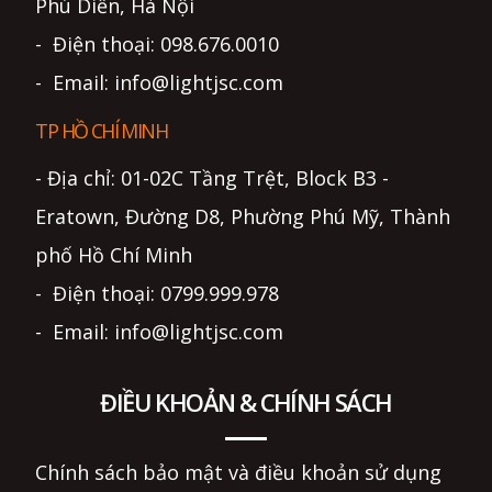
Phú Diễn, Hà Nội
- Điện thoại: 098.676.0010
- Email: info@lightjsc.com
TP HỒ CHÍ MINH
- Địa chỉ: 01-02C Tầng Trệt, Block B3 -
Eratown, Đường D8, Phường Phú Mỹ, Thành
phố Hồ Chí Minh
- Điện thoại: 0799.999.978
- Email: info@lightjsc.com
ĐIỀU KHOẢN & CHÍNH SÁCH
Chính sách bảo mật và điều khoản sử dụng