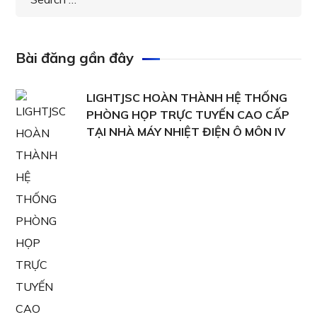
Bài đăng gần đây
LIGHTJSC HOÀN THÀNH HỆ THỐNG
PHÒNG HỌP TRỰC TUYẾN CAO CẤP
TẠI NHÀ MÁY NHIỆT ĐIỆN Ô MÔN IV