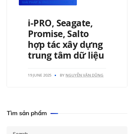
GIẢI PHÁP & ỨNG DỤNG THỰC TẾ
i-PRO, Seagate,
Promise, Salto
hợp tác xây dựng
trung tâm dữ liệu
19 JUNE 2025
BY
NGUYỄN VĂN DŨNG
Tìm sản phẩm