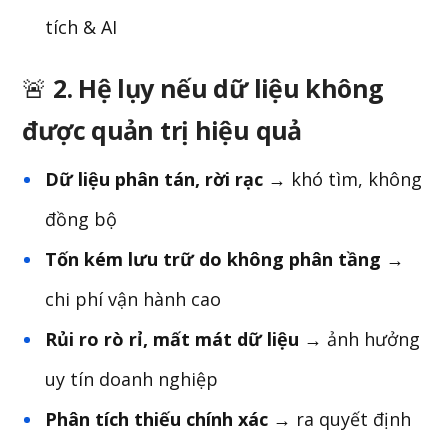
tích & AI
🚨
2. Hệ lụy nếu dữ liệu không
được quản trị hiệu quả
Dữ liệu phân tán, rời rạc
→ khó tìm, không
đồng bộ
Tốn kém lưu trữ do không phân tầng
→
chi phí vận hành cao
Rủi ro rò rỉ, mất mát dữ liệu
→ ảnh hưởng
uy tín doanh nghiệp
Phân tích thiếu chính xác
→ ra quyết định