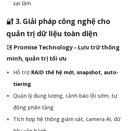
sai lầm
🔐
3. Giải pháp công nghệ cho
quản trị dữ liệu toàn diện
💽
Promise Technology – Lưu trữ thông
minh, quản trị tối ưu
Hỗ trợ
RAID thế hệ mới, snapshot, auto-
tiering
Quản lý dung lượng, cảnh báo lỗi sớm, tự
động phân tầng
Tích hợp hệ thống giám sát, camera AI, dữ
liệu vận hành