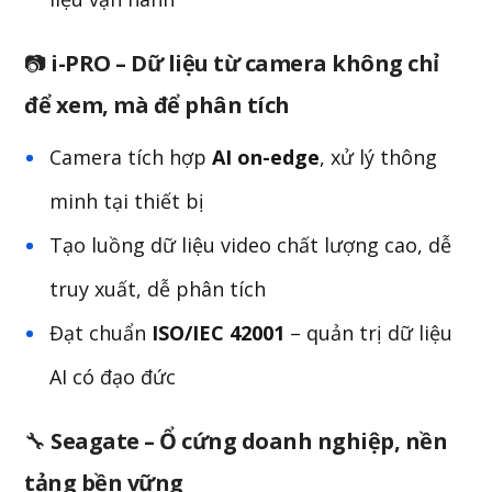
📷
i-PRO – Dữ liệu từ camera không chỉ
để xem, mà để phân tích
Camera tích hợp
AI on-edge
, xử lý thông
minh tại thiết bị
Tạo luồng dữ liệu video chất lượng cao, dễ
truy xuất, dễ phân tích
Đạt chuẩn
ISO/IEC 42001
– quản trị dữ liệu
AI có đạo đức
🔧
Seagate – Ổ cứng doanh nghiệp, nền
tảng bền vững