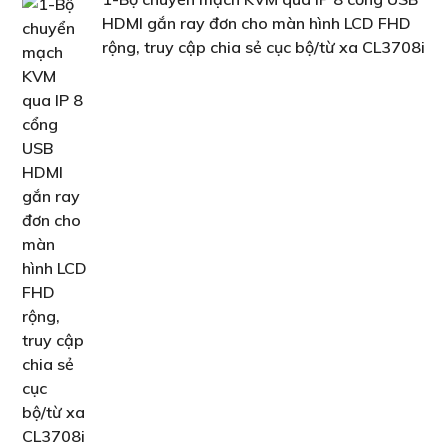
HDMI gắn ray đơn cho màn hình LCD FHD
rộng, truy cập chia sẻ cục bộ/từ xa CL3708i