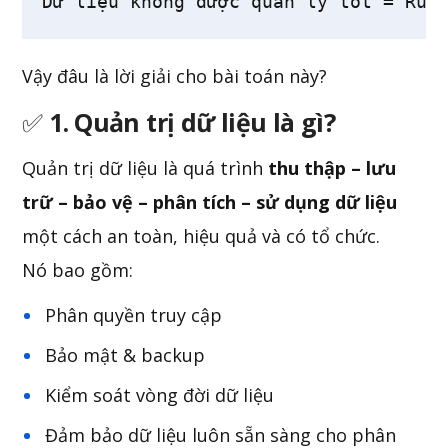
Dữ liệu không được quản lý tốt = Rủi
Vậy đâu là lời giải cho bài toán này?
✅
1. Quản trị dữ liệu là gì?
Quản trị dữ liệu là quá trình
thu thập – lưu
trữ – bảo vệ – phân tích – sử dụng dữ liệu
một cách an toàn, hiệu quả và có tổ chức.
Nó bao gồm:
Phân quyền truy cập
Bảo mật & backup
Kiểm soát vòng đời dữ liệu
Đảm bảo dữ liệu luôn sẵn sàng cho phân