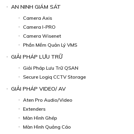
AN NINH GIÁM SÁT
Camera Axis
Camera I-PRO
Camera Wisenet
Phần Mềm Quản Lý VMS
GIẢI PHÁP LƯU TRỮ
Giải Pháp Lưu Trữ QSAN
Secure Logiq CCTV Storage
GIẢI PHÁP VIDEO/ AV
Aten Pro Audio/Video
Extenders
Màn Hình Ghép
Màn Hình Quảng Cáo