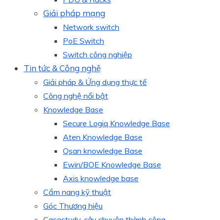
Giải pháp mạng
Network switch
PoE Switch
Switch công nghiệp
Tin tức & Công nghệ
Giải pháp & Ứng dụng thực tế
Công nghệ nổi bật
Knowledge Base
Secure Logiq Knowledge Base
Aten Knowledge Base
Qsan knowledge Base
Ewin/BOE Knowledge Base
Axis knowledge base
Cẩm nang kỹ thuật
Góc Thương hiệu
Casestudy, câu chuyện thành công