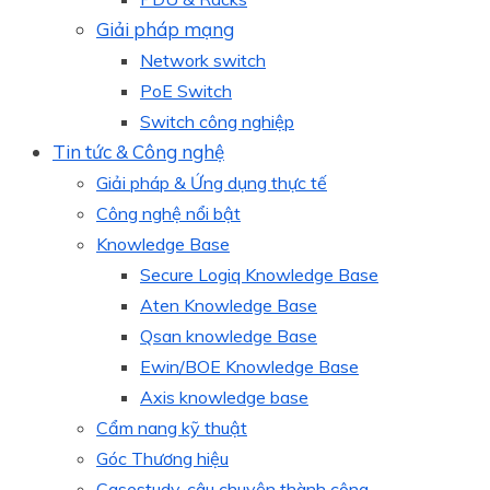
Giải pháp mạng
Network switch
PoE Switch
Switch công nghiệp
Tin tức & Công nghệ
Giải pháp & Ứng dụng thực tế
Công nghệ nổi bật
Knowledge Base
Secure Logiq Knowledge Base
Aten Knowledge Base
Qsan knowledge Base
Ewin/BOE Knowledge Base
Axis knowledge base
Cẩm nang kỹ thuật
Góc Thương hiệu
Casestudy, câu chuyện thành công