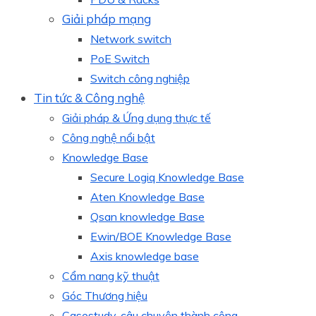
Giải pháp mạng
Network switch
PoE Switch
Switch công nghiệp
Tin tức & Công nghệ
Giải pháp & Ứng dụng thực tế
Công nghệ nổi bật
Knowledge Base
Secure Logiq Knowledge Base
Aten Knowledge Base
Qsan knowledge Base
Ewin/BOE Knowledge Base
Axis knowledge base
Cẩm nang kỹ thuật
Góc Thương hiệu
Casestudy, câu chuyện thành công