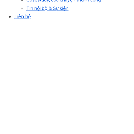
Tin nội bộ & Sự kiện
Liên hệ